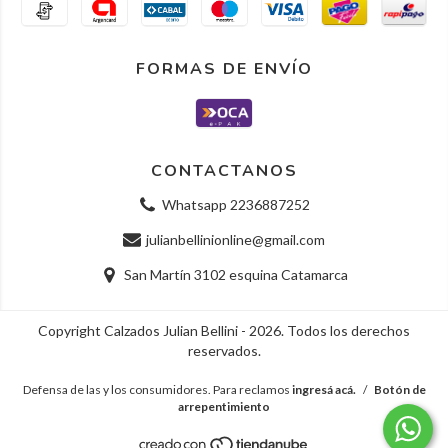
FORMAS DE ENVÍO
CONTACTANOS
Whatsapp 2236887252
julianbellinionline@gmail.com
San Martín 3102 esquina Catamarca
Copyright Calzados Julian Bellini - 2026. Todos los derechos
reservados.
Defensa de las y los consumidores. Para reclamos
ingresá acá.
/
Botón de
arrepentimiento