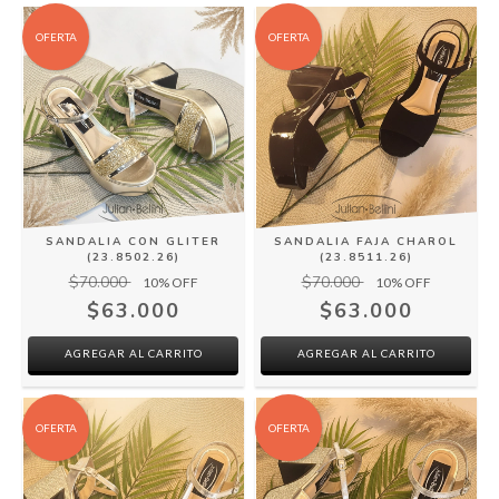
OFERTA
OFERTA
SANDALIA CON GLITER
SANDALIA FAJA CHAROL
(23.8502.26)
(23.8511.26)
$70.000
$70.000
10
% OFF
10
% OFF
$63.000
$63.000
AGREGAR AL CARRITO
AGREGAR AL CARRITO
OFERTA
OFERTA