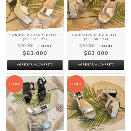
SANDALIA FAJA Y GLITER
SANDALIA CRUZ GLITER
(23.8510.26)
(23.8500.26)
$70.000
$70.000
10
% OFF
10
% OFF
$63.000
$63.000
AGREGAR AL CARRITO
AGREGAR AL CARRITO
OFERTA
OFERTA