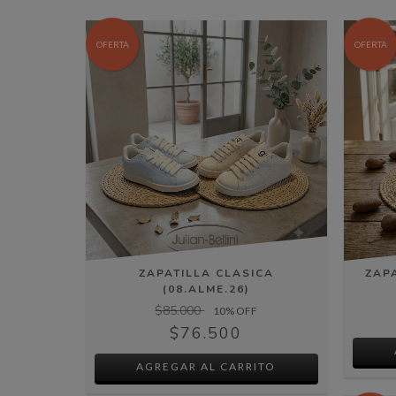
OFERTA
OFERTA
ZAPATILLA CLASICA
ZAP
(08.ALME.26)
$85.000
10
% OFF
$76.500
AGREGAR AL CARRITO