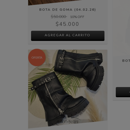
BOTA DE GOMA (04.02.26)
$50.000
10
% OFF
$45.000
AGREGAR AL CARRITO
OFERTA
BO