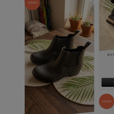
OFERTA
BO
OFERTA