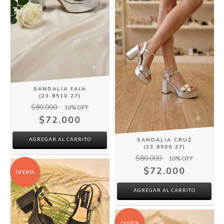
SANDALIA FAJA
(23.8510.27)
$80.000
10
% OFF
$72.000
AGREGAR AL CARRITO
SANDALIA CRUZ
(23.8500.27)
$80.000
10
% OFF
$72.000
OFERTA
AGREGAR AL CARRITO
OFERTA