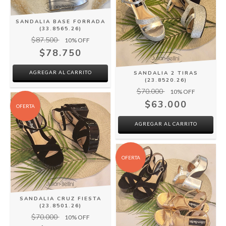
SANDALIA BASE FORRADA
(33.8565.26)
$87.500
10
% OFF
$78.750
AGREGAR AL CARRITO
SANDALIA 2 TIRAS
(23.8520.26)
$70.000
10
% OFF
$63.000
OFERTA
AGREGAR AL CARRITO
OFERTA
SANDALIA CRUZ FIESTA
(23.8501.26)
$70.000
10
% OFF