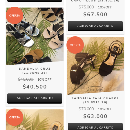
CANUTILLOS (33.801.26)
$75.000
10
% OFF
$67.500
OFERTA
AGREGAR AL CARRITO
OFERTA
SANDALIA CRUZ
(21.VENE.26)
$45.000
10
% OFF
$40.500
AGREGAR AL CARRITO
SANDALIA FAJA CHAROL
(23.8511.26)
$70.000
10
% OFF
$63.000
OFERTA
AGREGAR AL CARRITO