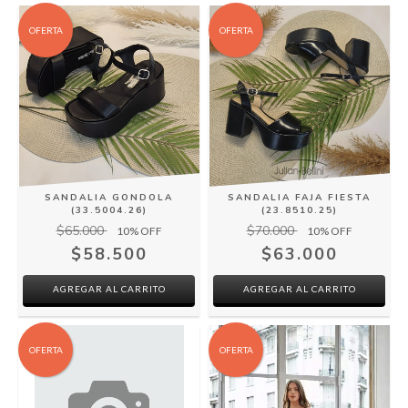
OFERTA
OFERTA
SANDALIA GONDOLA
SANDALIA FAJA FIESTA
(33.5004.26)
(23.8510.25)
$65.000
$70.000
10
% OFF
10
% OFF
$58.500
$63.000
AGREGAR AL CARRITO
AGREGAR AL CARRITO
OFERTA
OFERTA