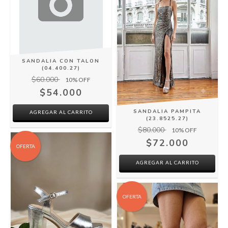
SANDALIA CON TALON
(04.400.27)
$60.000
10
% OFF
$54.000
SANDALIA PAMPITA
AGREGAR AL CARRITO
(23.8525.27)
$80.000
10
% OFF
$72.000
OFERTA
AGREGAR AL CARRITO
OFERTA