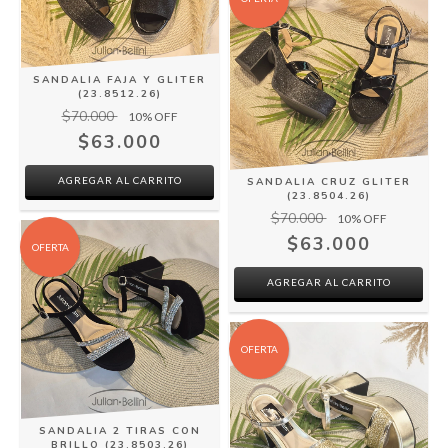
SANDALIA FAJA Y GLITER
(23.8512.26)
$70.000
10
% OFF
$63.000
AGREGAR AL CARRITO
SANDALIA CRUZ GLITER
(23.8504.26)
$70.000
10
% OFF
$63.000
OFERTA
AGREGAR AL CARRITO
OFERTA
SANDALIA 2 TIRAS CON
BRILLO (23.8503.26)