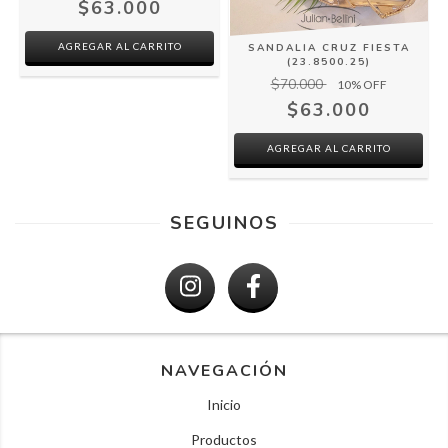
$63.000
AGREGAR AL CARRITO
SANDALIA CRUZ FIESTA
(23.8500.25)
$70.000
10
% OFF
$63.000
AGREGAR AL CARRITO
SEGUINOS
NAVEGACIÓN
Inicio
Productos