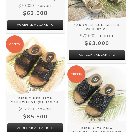
$70.000
10
% OFF
$63.000
AGREGAR AL CARRITO
SANDALIA CON GLITER
(23.8502.26)
$70.000
10
% OFF
$63.000
OFERTA
AGREGAR AL CARRITO
OFERTA
BIRK 2 HEB ALTA
CANUTILLOS (33.803.26)
$95.000
10
% OFF
$85.500
AGREGAR AL CARRITO
BIRK ALTA FAJA