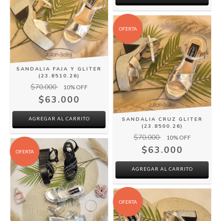
OFERTA
SANDALIA FAJA Y GLITER
(23.8510.26)
$70.000
10
% OFF
$63.000
AGREGAR AL CARRITO
SANDALIA CRUZ GLITER
(23.8500.26)
$70.000
10
% OFF
$63.000
OFERTA
AGREGAR AL CARRITO
OFERTA