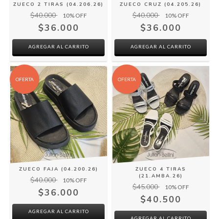
ZUECO 2 TIRAS (04.206.26)
ZUECO CRUZ (04.205.26)
$40.000
$40.000
10
% OFF
10
% OFF
$36.000
$36.000
AGREGAR AL CARRITO
AGREGAR AL CARRITO
OFERTA
OFERTA
ZUECO FAJA (04.200.26)
ZUECO 4 TIRAS
(21.AMBA.26)
$40.000
10
% OFF
$45.000
10
% OFF
$36.000
$40.500
AGREGAR AL CARRITO
AGREGAR AL CARRITO