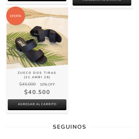
OFERTA
ZUECO DOS TIRAS
(21.AMBI.26)
$45.000
10
% OFF
$40.500
AGREGAR AL CARRITO
SEGUINOS