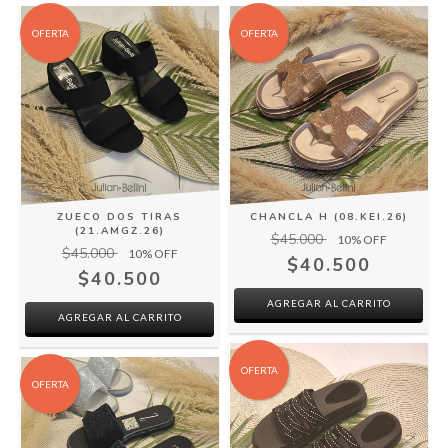
OFERTA
OFERTA
ZUECO DOS TIRAS
CHANCLA H (08.KEI.26)
(21.AMGZ.26)
$45.000
10
% OFF
$45.000
10
% OFF
$40.500
$40.500
AGREGAR AL CARRITO
AGREGAR AL CARRITO
OFERTA
OFERTA