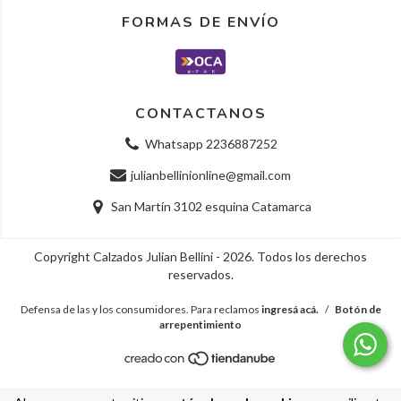
FORMAS DE ENVÍO
CONTACTANOS
Whatsapp 2236887252
julianbellinionline@gmail.com
San Martín 3102 esquina Catamarca
Copyright Calzados Julian Bellini - 2026. Todos los derechos
reservados.
Defensa de las y los consumidores. Para reclamos
ingresá acá.
/
Botón de
arrepentimiento