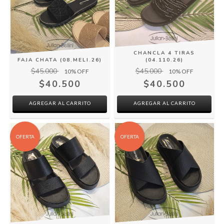
CHANCLA 4 TIRAS
FAJA CHATA (08.MELI.26)
(04.110.26)
$45.000
$45.000
10
% OFF
10
% OFF
$40.500
$40.500
AGREGAR AL CARRITO
AGREGAR AL CARRITO
OFERTA
OFERTA