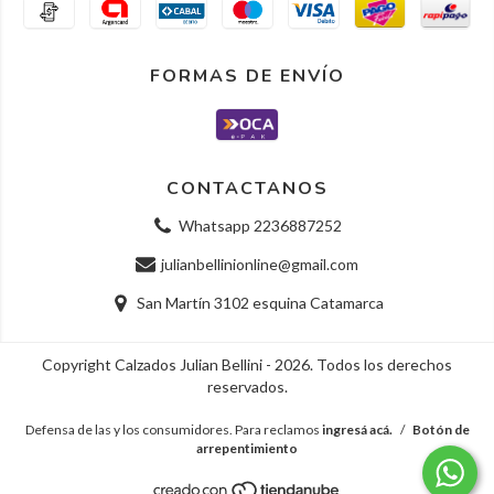
FORMAS DE ENVÍO
CONTACTANOS
Whatsapp 2236887252
julianbellinionline@gmail.com
San Martín 3102 esquina Catamarca
Copyright Calzados Julian Bellini - 2026. Todos los derechos
reservados.
Defensa de las y los consumidores. Para reclamos
ingresá acá.
/
Botón de
arrepentimiento