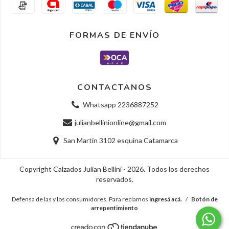
FORMAS DE ENVÍO
CONTACTANOS
Whatsapp 2236887252
julianbellinionline@gmail.com
San Martín 3102 esquina Catamarca
Copyright Calzados Julian Bellini - 2026. Todos los derechos
reservados.
Defensa de las y los consumidores. Para reclamos
ingresá acá.
/
Botón de
arrepentimiento